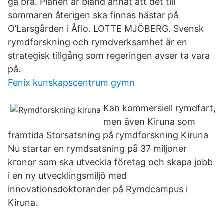
gå bra. Planen är bland annat att det till
sommaren återigen ska finnas hästar på
O’Larsgården i Åflo. LOTTE MJÖBERG. Svensk
rymdforskning och rymdverksamhet är en
strategisk tillgång som regeringen avser ta vara
på.
Fenix kunskapscentrum gymn
Kan kommersiell rymdfart,
men även Kiruna som
framtida Storsatsning på rymdforskning Kiruna
Nu startar en rymdsatsning på 37 miljoner
kronor som ska utveckla företag och skapa jobb
i en ny utvecklingsmiljö med
innovationsdoktorander på Rymdcampus i
Kiruna.