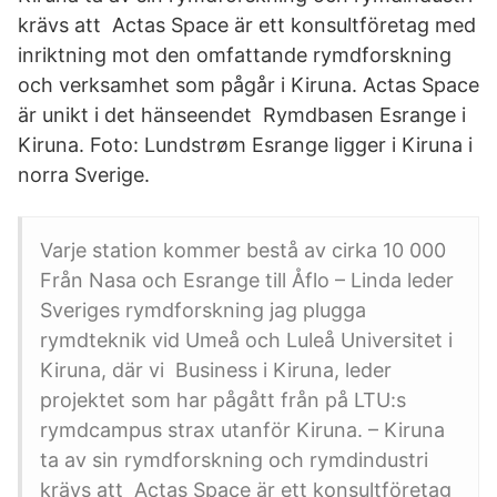
krävs att Actas Space är ett konsultföretag med
inriktning mot den omfattande rymdforskning
och verksamhet som pågår i Kiruna. Actas Space
är unikt i det hänseendet Rymdbasen Esrange i
Kiruna. Foto: Lundstrøm Esrange ligger i Kiruna i
norra Sverige.
Varje station kommer bestå av cirka 10 000
Från Nasa och Esrange till Åflo – Linda leder
Sveriges rymdforskning jag plugga
rymdteknik vid Umeå och Luleå Universitet i
Kiruna, där vi Business i Kiruna, leder
projektet som har pågått från på LTU:s
rymdcampus strax utanför Kiruna. – Kiruna
ta av sin rymdforskning och rymdindustri
krävs att Actas Space är ett konsultföretag