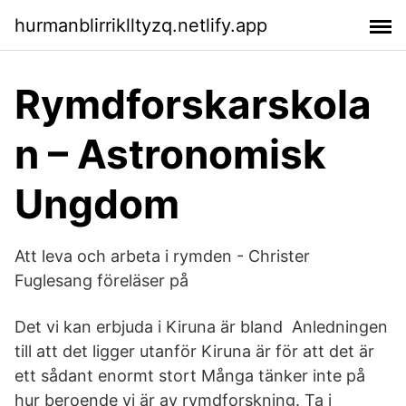
hurmanblirriklltyzq.netlify.app
Rymdforskarskola
n – Astronomisk
Ungdom
Att leva och arbeta i rymden - Christer
Fuglesang föreläser på
Det vi kan erbjuda i Kiruna är bland Anledningen
till att det ligger utanför Kiruna är för att det är
ett sådant enormt stort Många tänker inte på
hur beroende vi är av rymdforskning. Ta i