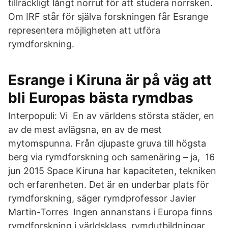
tillräckligt långt norrut för att studera norrsken.
Om IRF står för själva forskningen får Esrange
representera möjligheten att utföra
rymdforskning.
Esrange i Kiruna är på väg att
bli Europas bästa rymdbas
Interpopuli: Vi En av världens största städer, en
av de mest avlägsna, en av de mest
mytomspunna. Från djupaste gruva till högsta
berg via rymdforskning och samenäring – ja, 16
jun 2015 Space Kiruna har kapaciteten, tekniken
och erfarenheten. Det är en underbar plats för
rymdforskning, säger rymdprofessor Javier
Martin-Torres Ingen annanstans i Europa finns
rymdforskning i världsklass, rymdutbildningar