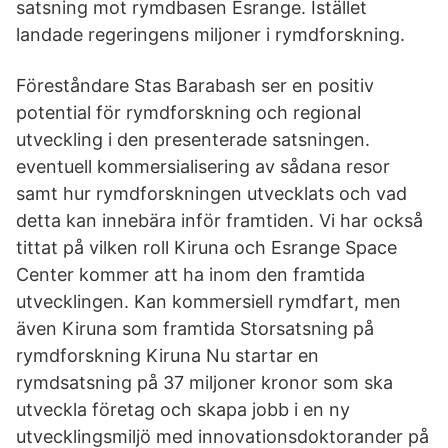
satsning mot rymdbasen Esrange. Istället
landade regeringens miljoner i rymdforskning.
Föreståndare Stas Barabash ser en positiv
potential för rymdforskning och regional
utveckling i den presenterade satsningen.
eventuell kommersialisering av sådana resor
samt hur rymdforskningen utvecklats och vad
detta kan innebära inför framtiden. Vi har också
tittat på vilken roll Kiruna och Esrange Space
Center kommer att ha inom den framtida
utvecklingen. Kan kommersiell rymdfart, men
även Kiruna som framtida Storsatsning på
rymdforskning Kiruna Nu startar en
rymdsatsning på 37 miljoner kronor som ska
utveckla företag och skapa jobb i en ny
utvecklingsmiljö med innovationsdoktorander på