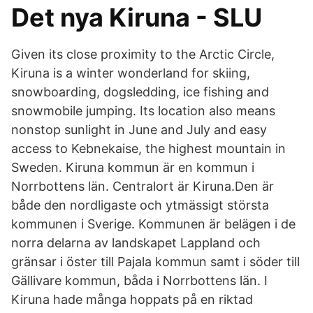
Det nya Kiruna - SLU
Given its close proximity to the Arctic Circle,
Kiruna is a winter wonderland for skiing,
snowboarding, dogsledding, ice fishing and
snowmobile jumping. Its location also means
nonstop sunlight in June and July and easy
access to Kebnekaise, the highest mountain in
Sweden. Kiruna kommun är en kommun i
Norrbottens län. Centralort är Kiruna.Den är
både den nordligaste och ytmässigt största
kommunen i Sverige. Kommunen är belägen i de
norra delarna av landskapet Lappland och
gränsar i öster till Pajala kommun samt i söder till
Gällivare kommun, båda i Norrbottens län. I
Kiruna hade många hoppats på en riktad