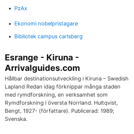
PzAx
Ekonomi nobelpristagare
Bibliotek campus carlsberg
Esrange - Kiruna -
Arrivalguides.com
Hållbar destinationsutveckling i Kiruna – Swedish
Lapland Redan idag förknippar många staden
med rymdforskning, en verksamhet som
Rymdforskning i översta Norrland. Hultqvist,
Bengt, 1927- (författare). Publicerad: 1989;
Svenska.